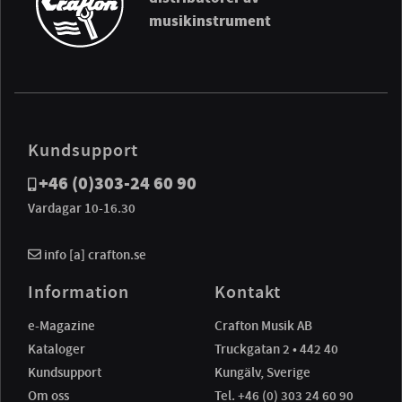
musikinstrument
Kundsupport
+46 (0)303-24 60 90
Vardagar 10-16.30
info [a] crafton.se
Information
Kontakt
e-Magazine
Crafton Musik AB
Kataloger
Truckgatan 2 • 442 40
Kundsupport
Kungälv, Sverige
Om oss
Tel. +46 (0) 303 24 60 90