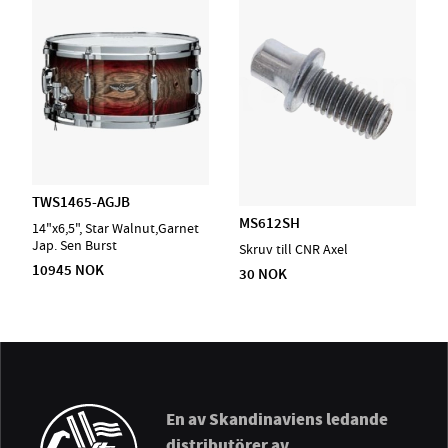
TWS1465-AGJB
MS612SH
14"x6,5", Star Walnut,Garnet
Jap. Sen Burst
Skruv till CNR Axel
10945 NOK
30 NOK
En av Skandinaviens ledande
distributörer av