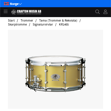
Norge
Start
Trommer
Tama (Trommer & Rekvisita)
Skarptromme
Signaturvirvlar
KR1465