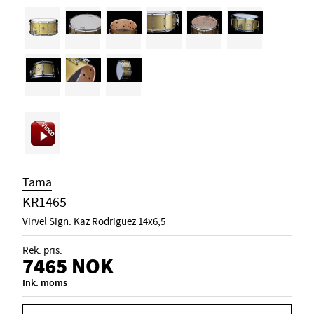
Tama
KR1465
Virvel Sign. Kaz Rodriguez 14x6,5
Rek. pris:
7465
NOK
Ink. moms