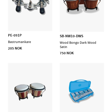
PE-091P
SB-NW10-DWS
Bastrumankare
Wood Bongo Dark Wood
Satin
205 NOK
750 NOK