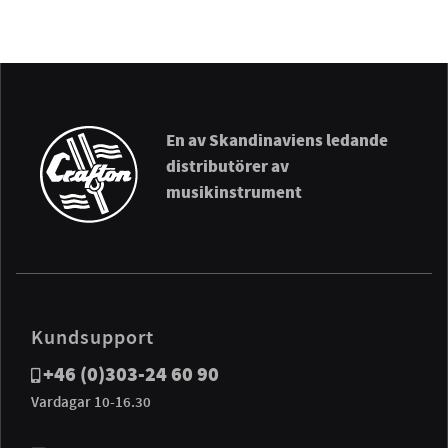
En av Skandinaviens ledande
distributörer av
musikinstrument
Kundsupport
+46 (0)303-24 60 90
Vardagar 10-16.30