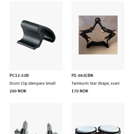
PC13-53B
PE-063I/BK
Drum Clip dämpare Small
Tamburin Star Shape, svart
200 NOK
170 NOK