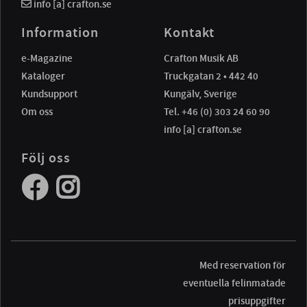
info [a] crafton.se
Information
Kontakt
e-Magazine
Crafton Musik AB
Kataloger
Truckgatan 2 • 442 40
Kundsupport
Kungälv, Sverige
Om oss
Tel. +46 (0) 303 24 60 90
info [a] crafton.se
Följ oss
Med reservation för
eventuella felinmatade
prisuppgifter