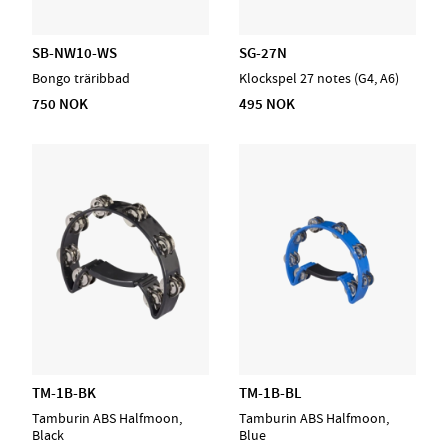
SB-NW10-WS
SG-27N
Bongo träribbad
Klockspel 27 notes (G4, A6)
750 NOK
495 NOK
TM-1B-BK
TM-1B-BL
Tamburin ABS Halfmoon,
Tamburin ABS Halfmoon,
Black
Blue