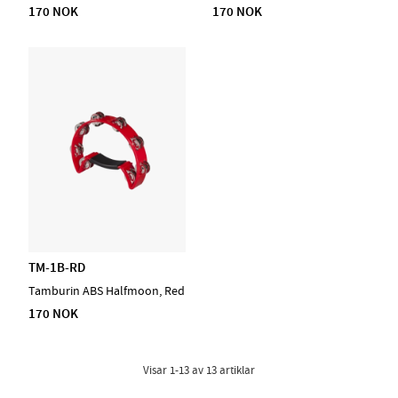
170 NOK
170 NOK
TM-1B-RD
Tamburin ABS Halfmoon, Red
170 NOK
Visar
1-13
av
13
artiklar