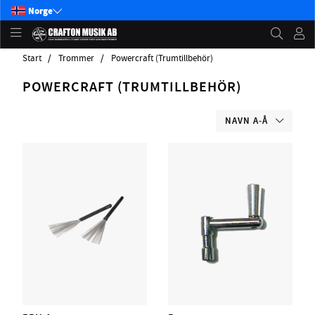
Norge
Start
Trommer
Powercraft (Trumtillbehör)
POWERCRAFT (TRUMTILLBEHÖR)
NAVN A-Å