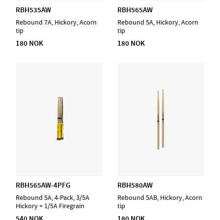
RBH535AW
RBH565AW
Rebound 7A, Hickory, Acorn
Rebound 5A, Hickory, Acorn
tip
tip
180 NOK
180 NOK
RBH565AW-4PFG
RBH580AW
Rebound 5A, 4-Pack, 3/5A
Rebound 5AB, Hickory, Acorn
Hickory + 1/5A Firegrain
tip
540 NOK
180 NOK