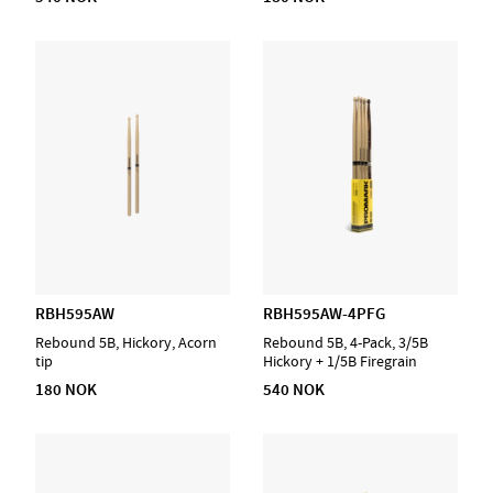
RBH595AW
RBH595AW-4PFG
Rebound 5B, Hickory, Acorn
Rebound 5B, 4-Pack, 3/5B
tip
Hickory + 1/5B Firegrain
180 NOK
540 NOK