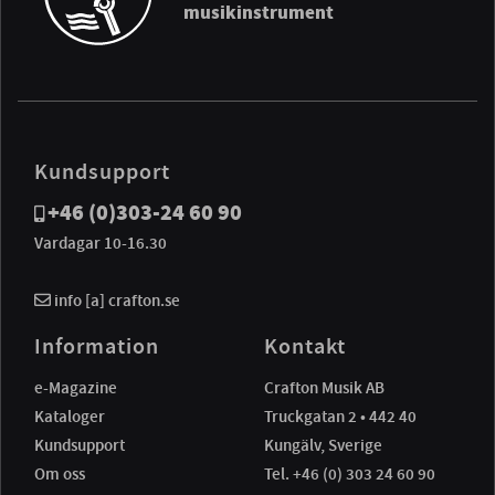
musikinstrument
Kundsupport
+46 (0)303-24 60 90
Vardagar 10-16.30
info [a] crafton.se
Information
Kontakt
e-Magazine
Crafton Musik AB
Kataloger
Truckgatan 2 • 442 40
Kundsupport
Kungälv, Sverige
Om oss
Tel. +46 (0) 303 24 60 90