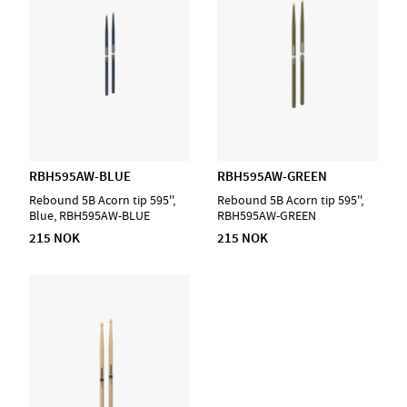
RBH595AW-BLUE
RBH595AW-GREEN
Rebound 5B Acorn tip 595'',
Rebound 5B Acorn tip 595'',
Blue, RBH595AW-BLUE
RBH595AW-GREEN
215 NOK
215 NOK