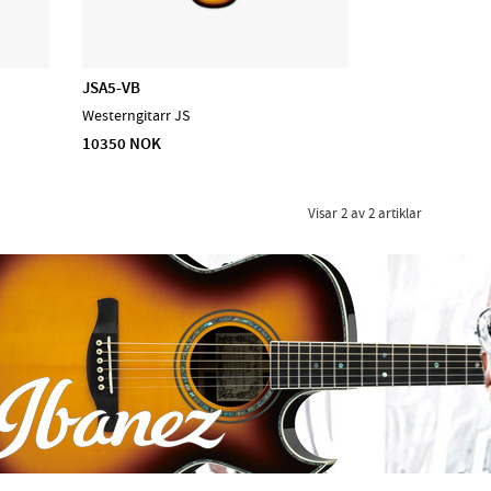
JSA5-VB
Westerngitarr JS
10350 NOK
Visar
2
av
2
artiklar