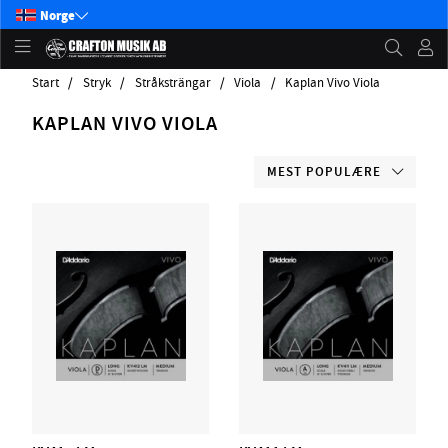
Norge
Start
Stryk
Stråksträngar
Viola
Kaplan Vivo Viola
KAPLAN VIVO VIOLA
MEST POPULÆRE