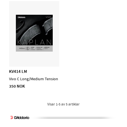
KV414 LM
Vivo C Long/Medium Tension
350 NOK
Visar
1-5
av
5
artiklar