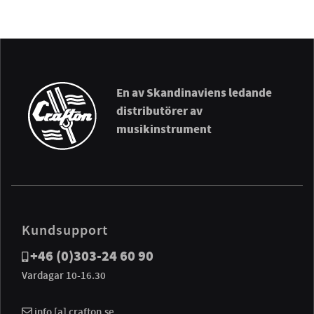
En av Skandinaviens ledande
distributörer av
musikinstrument
Kundsupport
+46 (0)303-24 60 90
Vardagar 10-16.30
info [a] crafton.se