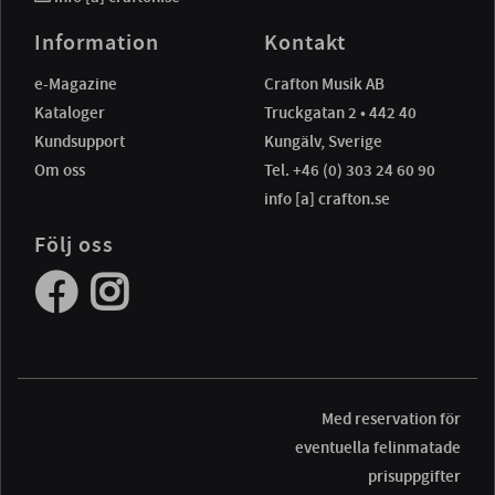
Information
Kontakt
e-Magazine
Crafton Musik AB
Kataloger
Truckgatan 2 • 442 40
Kundsupport
Kungälv, Sverige
Om oss
Tel. +46 (0) 303 24 60 90
info [a] crafton.se
Följ oss
Med reservation för
eventuella felinmatade
prisuppgifter