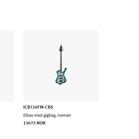
ICB720FM-CBS
Elbas med gigbag, Iceman
13675 NOK