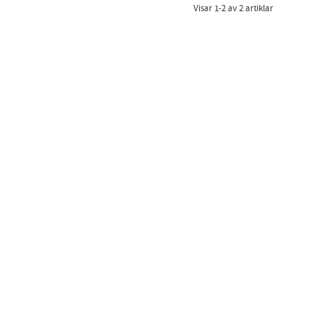
Visar
1-2
av
2
artiklar