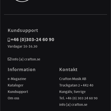
Kundsupport
+46 (0)303-24 60 90
Vardagar 10-16.30
info [a] crafton.se
Information
Kontakt
e-Magazine
Crafton Musik AB
Kataloger
Truckgatan 2 • 442 40
Kundsupport
Kungälv, Sverige
Om oss
Tel. +46 (0) 303 24 60 90
info [a] crafton.se