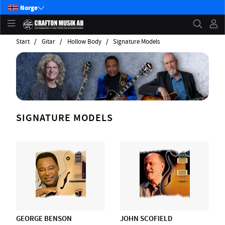
Norge
Start
Gitar
Hollow Body
Signature Models
SIGNATURE MODELS
GEORGE BENSON
JOHN SCOFIELD