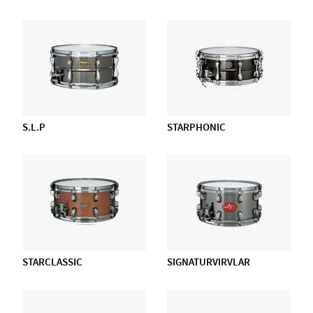
S.L.P
STARPHONIC
STARCLASSIC
SIGNATURVIRVLAR