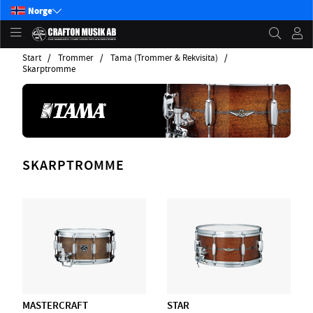
Norge
Start
Trommer
Tama (Trommer & Rekvisita)
Skarptromme
SKARPTROMME
MASTERCRAFT
STAR