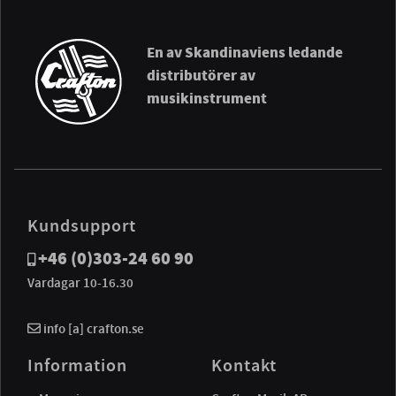
En av Skandinaviens ledande
distributörer av
musikinstrument
Kundsupport
+46 (0)303-24 60 90
Vardagar 10-16.30
info [a] crafton.se
Information
Kontakt