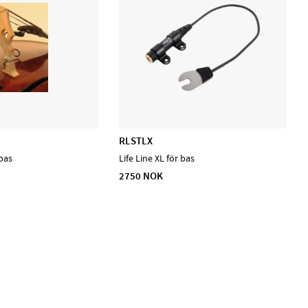
RLSTLX
bas
Life Line XL för bas
2750 NOK