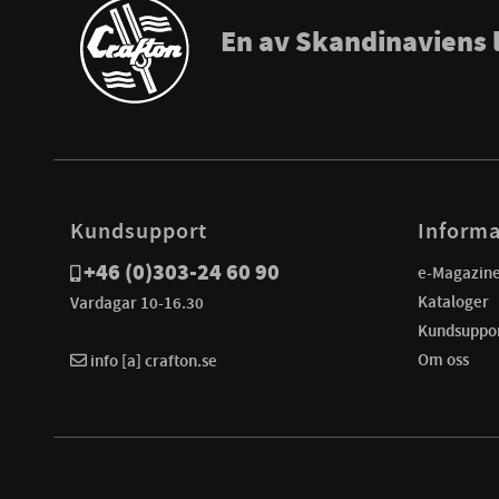
En av Skandinaviens 
Kundsupport
Informa
+46 (0)303-24 60 90
e-Magazin
Kataloger
Vardagar 10-16.30
Kundsuppo
Om oss
info [a] crafton.se