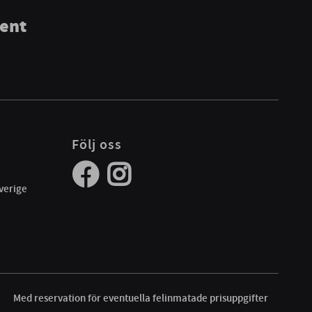
ment
Följ oss
verige
Med reservation för eventuella felinmatade prisuppgifter