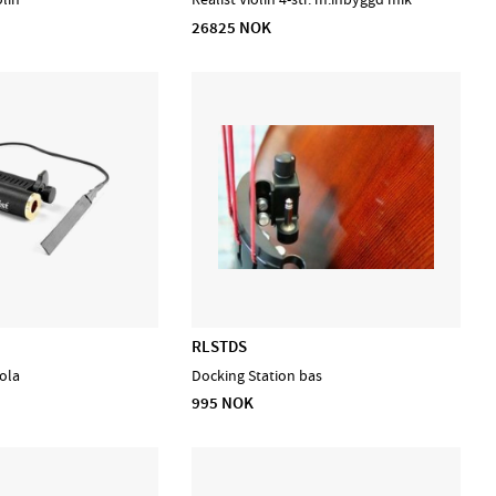
26825 NOK
RLSTDS
iola
Docking Station bas
995 NOK