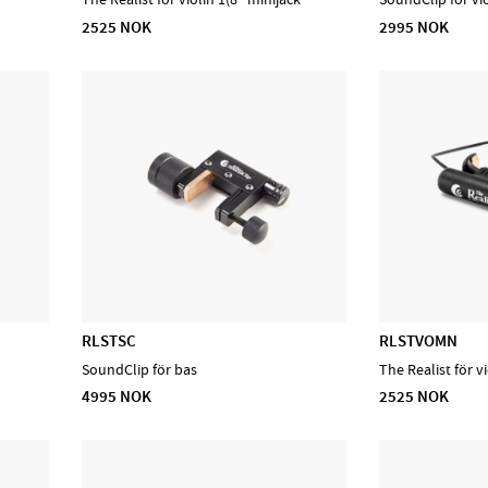
2525 NOK
2995 NOK
RLSTSC
RLSTVOMN
SoundClip för bas
The Realist för v
4995 NOK
2525 NOK