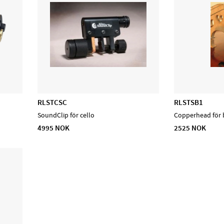
RLSTCSC
RLSTSB1
SoundClip för cello
Copperhead för 
4995 NOK
2525 NOK