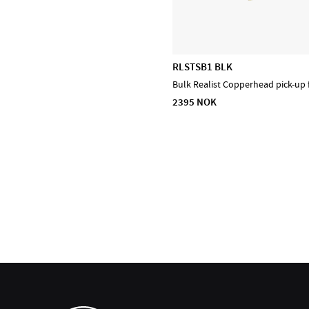
RLSTSB1 BLK
Bulk Realist Copperhead pick-up 
2395 NOK