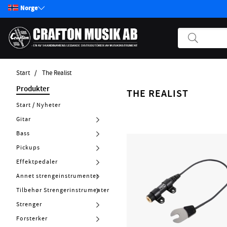
Norge
Start
The Realist
Produkter
THE REALIST
Start / Nyheter
Gitar
Bass
Pickups
Effektpedaler
Annet strengeinstrumenter
Tilbehør Strengerinstrumenter
Strenger
Forsterker