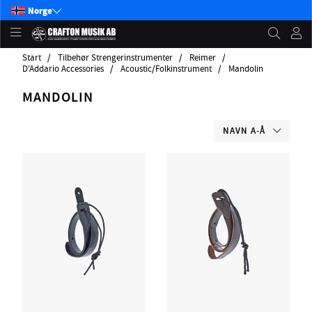
Norge
Start
Tilbehør Strengerinstrumenter
Reimer
D'Addario Accessories
Acoustic/Folkinstrument
Mandolin
MANDOLIN
NAVN A-Å