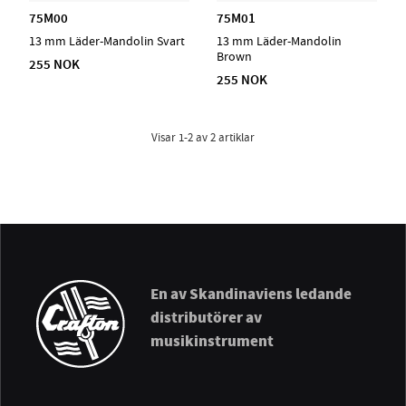
75M00
75M01
13 mm Läder-Mandolin Svart
13 mm Läder-Mandolin
Brown
255 NOK
255 NOK
Visar
1-2
av
2
artiklar
En av Skandinaviens ledande
distributörer av
musikinstrument