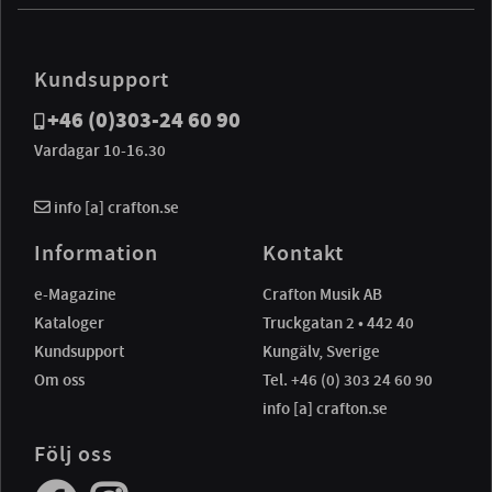
Kundsupport
+46 (0)303-24 60 90
Vardagar 10-16.30
info [a] crafton.se
Information
Kontakt
e-Magazine
Crafton Musik AB
Kataloger
Truckgatan 2 • 442 40
Kundsupport
Kungälv, Sverige
Om oss
Tel. +46 (0) 303 24 60 90
info [a] crafton.se
Följ oss