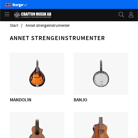
Norge
Start
Annet strengeinstrumenter
ANNET STRENGEINSTRUMENTER
MANDOLIN
BANJO