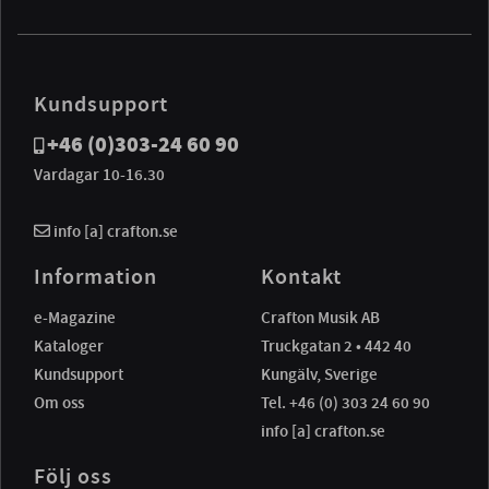
Kundsupport
+46 (0)303-24 60 90
Vardagar 10-16.30
info [a] crafton.se
Information
Kontakt
e-Magazine
Crafton Musik AB
Kataloger
Truckgatan 2 • 442 40
Kundsupport
Kungälv, Sverige
Om oss
Tel. +46 (0) 303 24 60 90
info [a] crafton.se
Följ oss