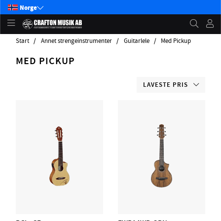
Norge
Start
Annet strengeinstrumenter
Guitarlele
Med Pickup
MED PICKUP
LAVESTE PRIS