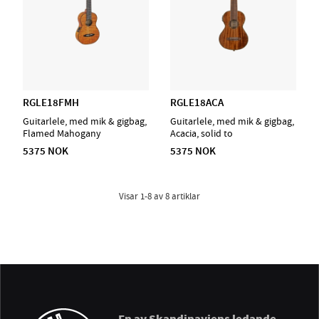
RGLE18FMH
RGLE18ACA
Guitarlele, med mik & gigbag,
Guitarlele, med mik & gigbag,
Flamed Mahogany
Acacia, solid to
5375 NOK
5375 NOK
Visar
1-8
av
8
artiklar