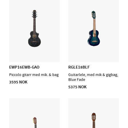
EWP16EWB-GAO
RGLE18BLF
Piccolo gitarr med mik. & bag
Guitarlele, med mik & gigbag,
Blue Fade
3595 NOK
5375 NOK