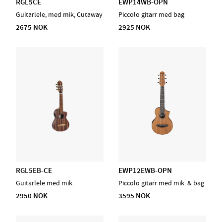
RGL5CE
EWP14WB-OPN
Guitarlele, med mik, Cutaway
Piccolo gitarr med bag
2675 NOK
2925 NOK
RGL5EB-CE
EWP12EWB-OPN
Guitarlele med mik.
Piccolo gitarr med mik. & bag
2950 NOK
3595 NOK