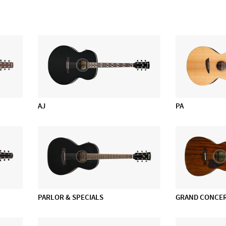
AJ
PA
PARLOR & SPECIALS
GRAND CONCE