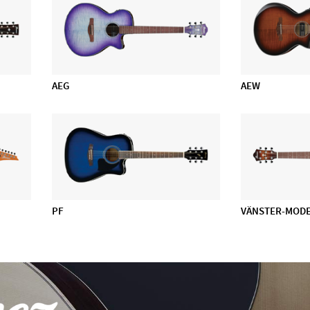
AEG
AEW
PF
VÄNSTER-MOD