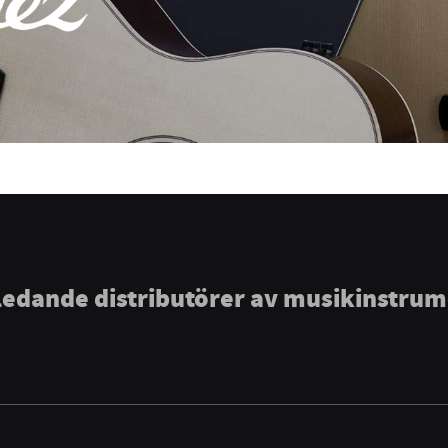
ledande distributörer av musikinstru