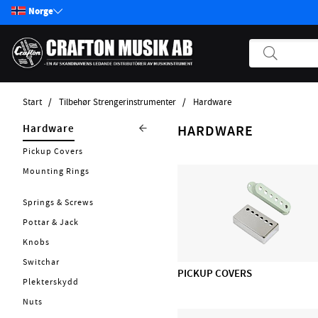
Norge
Start
Tilbehør Strengerinstrumenter
Hardware
Produkter
Tilbehør
Hardware
HARDWARE
Strengerinstrumenter
Start / Nyheter
Pickup Covers
Reimer
Gitar
Mounting Rings
Capo
Bass
Springs & Screws
Tuner
Pickups
Pottar & Jack
Luftfuktare
Effektpedaler
Knobs
Bag & Etui
Annet strengeinstrumenter
Switchar
Wireless
Strenger
PICKUP COVERS
Plekterskydd
Plekter
Forsterker
Nuts
Handexerciser
Kabler