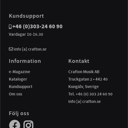
Kundsupport
+46 (0)303-24 60 90
Vardagar 10-16.30
info [a] crafton.se
Information
Kontakt
e-Magazine
Crafton Musik AB
Kataloger
Truckgatan 2 • 442 40
Kundsupport
Kungälv, Sverige
Om oss
Tel. +46 (0) 303 24 60 90
info [a] crafton.se
Följ oss