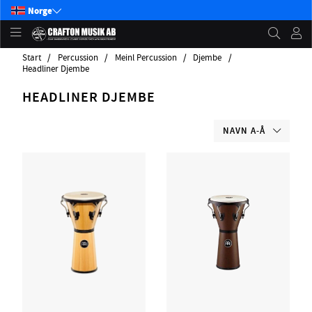
Norge
Start
Percussion
Meinl Percussion
Djembe
Headliner Djembe
HEADLINER DJEMBE
NAVN A-Å