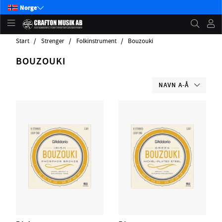
Norge
Start
Strenger
Folkinstrument
Bouzouki
BOUZOUKI
NAVN A-Å