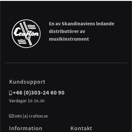
En av Skandinaviens ledande
distributörer av
musikinstrument
Kundsupport
+46 (0)303-24 60 90
Vardagar 10-16.30
info [a] crafton.se
Information
Kontakt