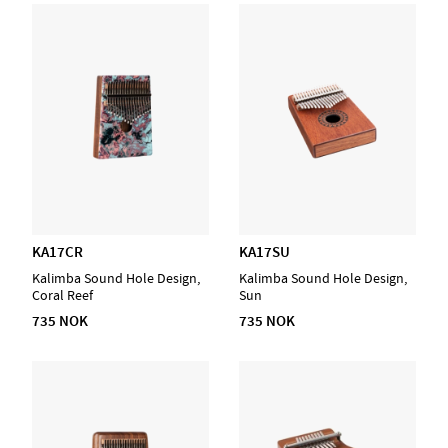
KA17CR
KA17SU
Kalimba Sound Hole Design,
Kalimba Sound Hole Design,
Coral Reef
Sun
735 NOK
735 NOK