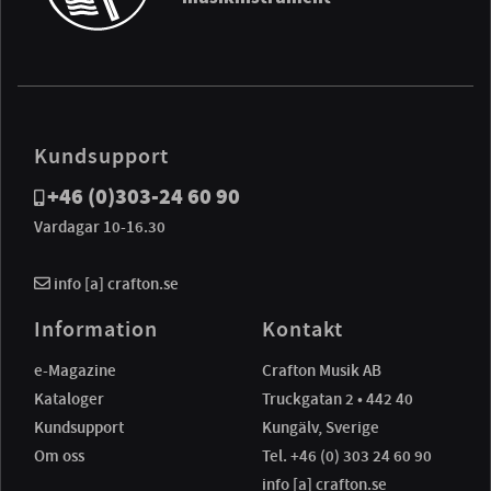
Kundsupport
+46 (0)303-24 60 90
Vardagar 10-16.30
info [a] crafton.se
Information
Kontakt
e-Magazine
Crafton Musik AB
Kataloger
Truckgatan 2 • 442 40
Kundsupport
Kungälv, Sverige
Om oss
Tel. +46 (0) 303 24 60 90
info [a] crafton.se