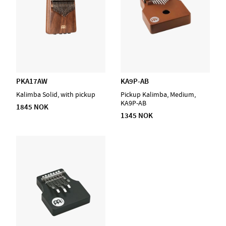
PKA17AW
KA9P-AB
Kalimba Solid, with pickup
Pickup Kalimba, Medium,
KA9P-AB
1845 NOK
1345 NOK