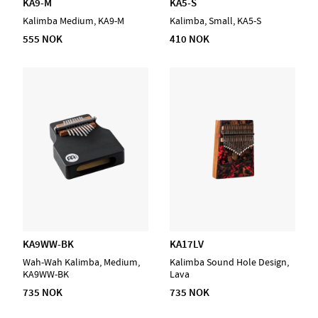
KA9-M
KA5-S
Kalimba Medium, KA9-M
Kalimba, Small, KA5-S
555 NOK
410 NOK
KA9WW-BK
KA17LV
Wah-Wah Kalimba, Medium,
Kalimba Sound Hole Design,
KA9WW-BK
Lava
735 NOK
735 NOK