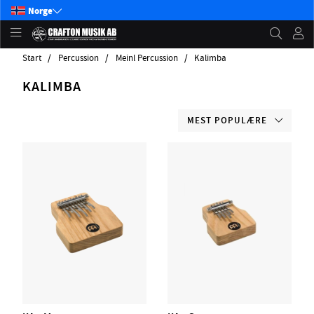
Norge
Start
Percussion
Meinl Percussion
Kalimba
KALIMBA
MEST POPULÆRE