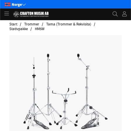
Norge
Start
Trommer
Tama (Trommer & Rekvisita)
Stativpakke
HM5W