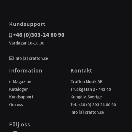
Kundsupport
+46 (0)303-24 60 90
Vardagar 10-16.30
info [a] crafton.se
Information
Kontakt
e-Magazine
Crafton Musik AB
Kataloger
Truckgatan 2 • 442 40
Kundsupport
Kungälv, Sverige
Om oss
Tel. +46 (0) 303 24 60 90
info [a] crafton.se
Följ oss