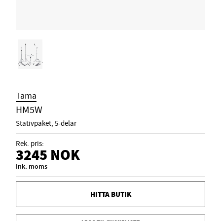
Tama
HM5W
Stativpaket, 5-delar
Rek. pris:
3245
NOK
Ink. moms
HITTA BUTIK