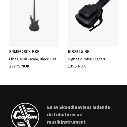
SRMS625EX-BKF
IGB2540-BK
Elbas, Multi-scale, Black Flat
Gigbag dubbel Elgitarr
13775 NOK
1395 NOK
En av Skandinaviens ledande
distributörer av
musikinstrument