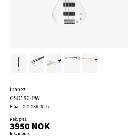
Ibanez
GSR186-PW
Elbas, GIO GSR, 6-str.
Rek. pris:
3950
NOK
Ink. moms